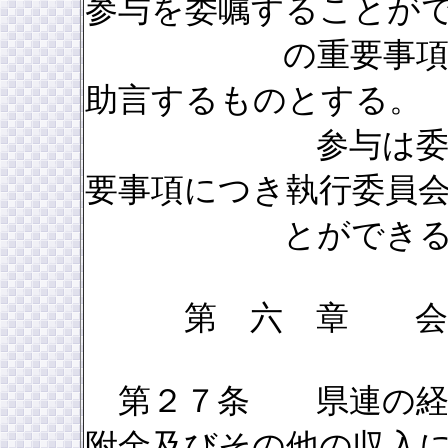
参与を委嘱することが
の重要事項につき
助言するものとする。
参与は委員長の
要事項につき執行委員
とができるも
第 六 章 
第２７条 県連の経費
附金及びその他の収入