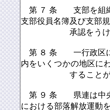
第 ７ 条 支部を組
支部役員名簿及び支部
承認をうけなけ
第 ８ 条 一行政区
内をいくつかの地区に
することがで
第 ９ 条 県連は中
における部落解放運動