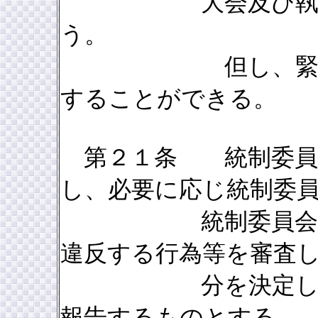
大会及び執行委員
う。
但し、緊急事項
することができる。
第２１条 統制委員
し、必要に応じ統制委
統制委員会は県連
違反する行為等を審査
分を決定して県連
報告するものとする。