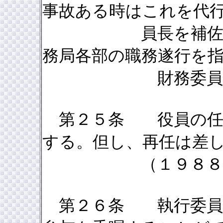
事故ある時はこれを代
員長を補佐し、県
務局各部の職務遂行を
財務委員長は会
第２５条 役員の任期
する。但し、再任は差
（１９８８年４
第２６条 執行委員