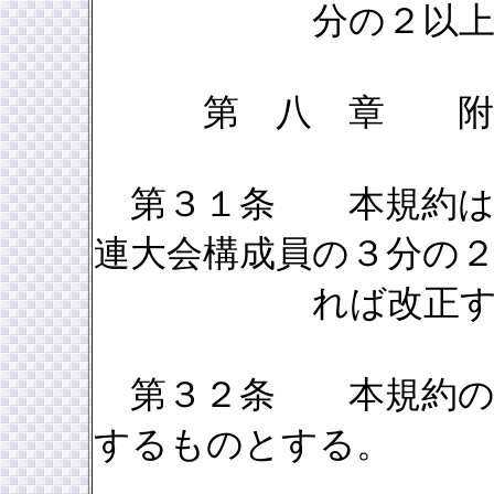
分の２以上の賛
第 八 章 
第３１条 本規約は
連大会構成員の３分の
れば改正するこ
第３２条 本規約の施
するものとする。