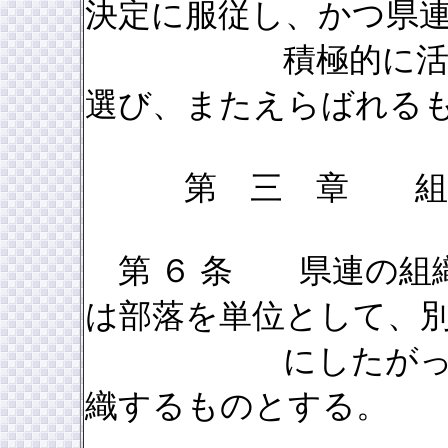
決定に服従し、かつ県
積極的に活動し、
選び、またえらばれる
第 三 章 
第 ６ 条 県連の組
は部落を単位として、
にしたがって５名
織するものとする。