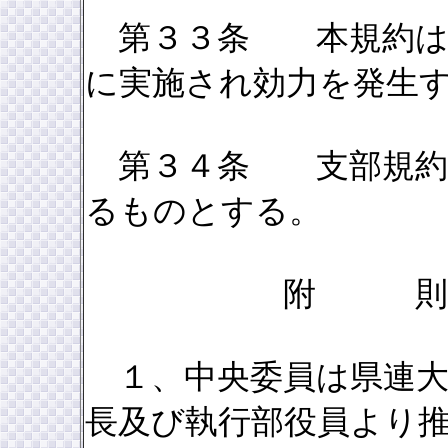
第３３条 本規約は県
に実施され効力を発生
第３４条 支部規約は
るものとする。
附 則
１、中央委員は県連大
長及び執行部役員より