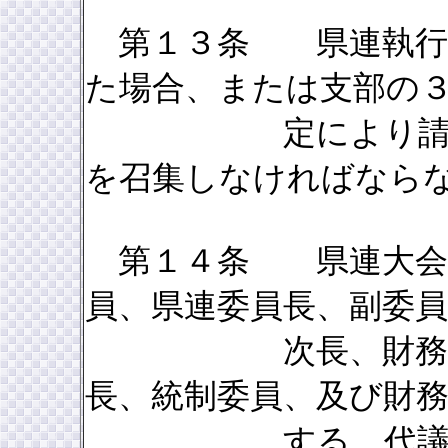
第１３条 県連執行委
た場合、または支部の
定により請求した
を召集しなければなら
第１４条 県連大会は
員、県連委員長、副委員
次長、財務委員長
長、統制委員、及び財
する。代議員の選