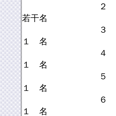
２ 
若干名
３ 
１ 名
４ 
１ 名
５ 財
１ 名
６ 統
１ 名