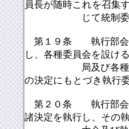
員長が随時これを召集
じて統制委員長
第１９条 執行部会
し、各種委員会を設け
局及び各種委員会
の決定にもとづき執行
第２０条 執行部会は
諸決定を執行し、その