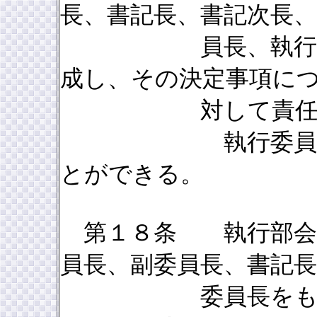
長、書記長、書記次長、
員長、執行委員及
成し、その決定事項に
対して責任を負
執行委員会で執
とができる。
第１８条 執行部会は
員長、副委員長、書記長
委員長をもって構