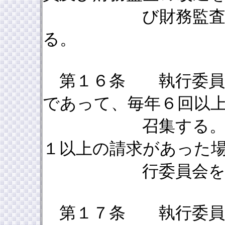
び財務監査の数は
る。
第１６条 執行委員会
であって、毎年６回以
召集する。但し、
１以上の請求があった
行委員会を開か
第１７条 執行委員会