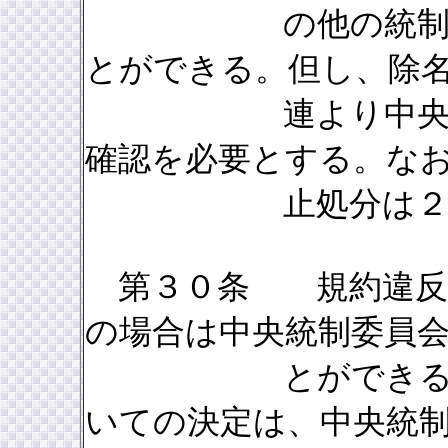
の他の統制処分を
とができる。但し、除
連より中央統制委
確認を必要とする。な
止処分は２年を
第３０条 規約違反で
の場合は中央統制委員
とができる。なお
いての決定は、中央統