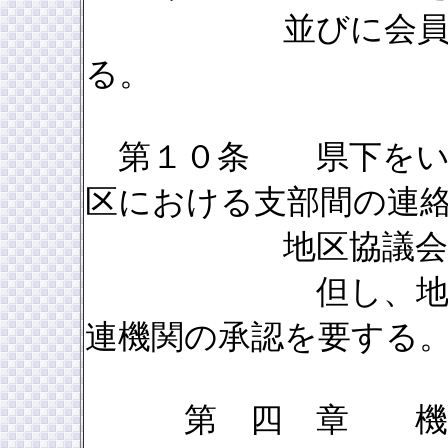
並びに会員の活動
る。
第１０条 県下をい
区における支部間の連
地区協議会を設置
但し、地区協議
連機関の承認を要する
第 四 章 