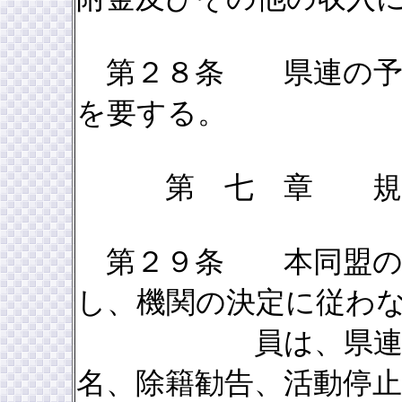
第２８条 県連の予算
を要する。
第 七 章 
第２９条 本同盟の
し、機関の決定に従わ
員は、県連統制委
名、除籍勧告、活動停