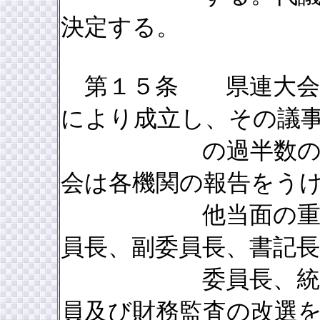
決定する。
第１５条 県連大会は
により成立し、その議
の過半数の賛成に
会は各機関の報告をう
他当面の重要課題
員長、副委員長、書記長
委員長、統制委員
員及び財務監査の改選